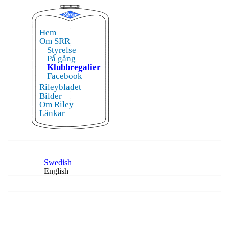
Hem
Om SRR
Styrelse
På gång
Klubbregalier
Facebook
Rileybladet
Bilder
Om Riley
Länkar
Swedish
English